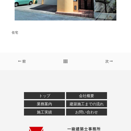
住宅
前
次
トップ
会社概要
業務案内
建築施工までの流れ
施工実績
お問い合わせ