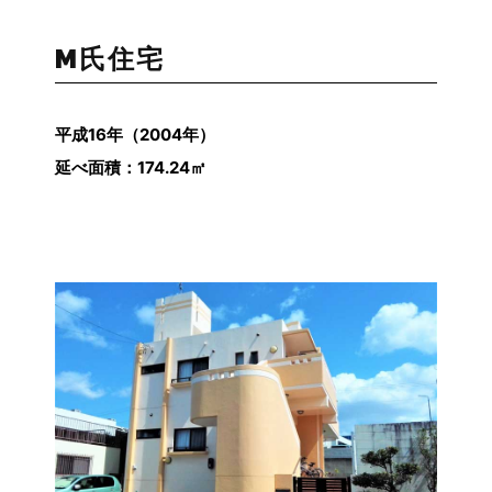
M氏住宅
平成16
年（2004年）
延べ面積：174.24㎡