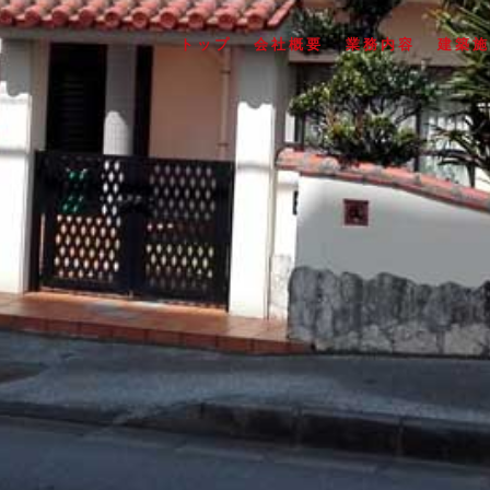
トップ
会社概要
業務内容
建築施
S氏住宅