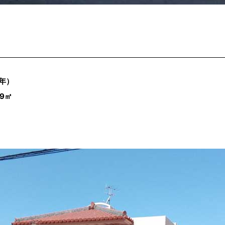
6年）
99㎡