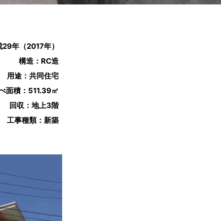
29年（2017年）
構造：RC造
用途：共同住宅
べ面積：511.39㎡
回収：地上3階
工事種類：新築