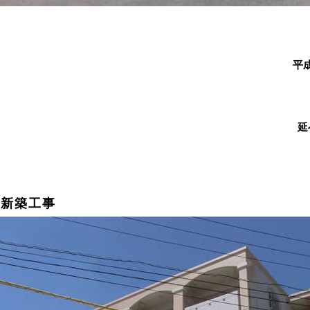
平成
延
宅新築工事