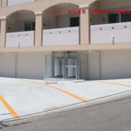
トップ
会社概要
業務内容
建築施
Ｈ社共同住宅新築工