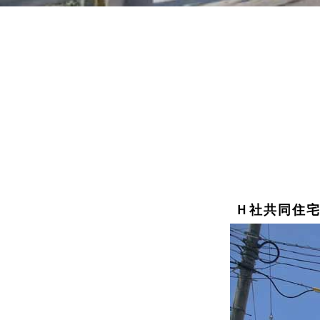
Ｈ社共同住