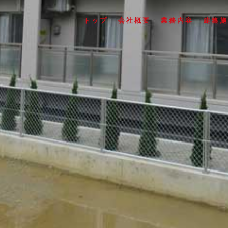
トップ
会社概要
業務内容
建築施
Ｙ会職員宿舎新築工