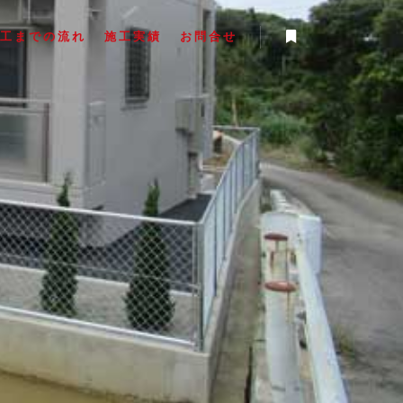
工までの流れ
施工実績
お問合せ
事