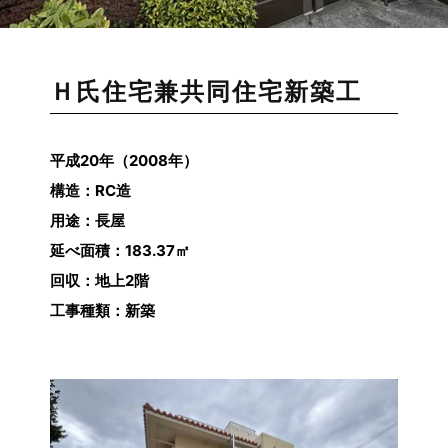
Ｈ氏住宅兼共同住宅新築工
平成20年（2008年）
構造：RC造
用途：長屋
延べ面積：183.37㎡
回収：地上2階
工事種類：新築