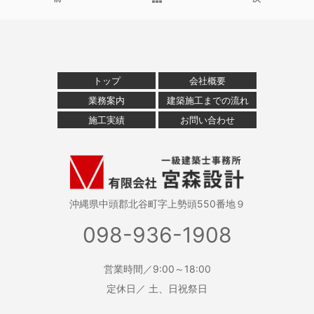
トップ
会社概要
業務案内
建築施工までの流れ
施工実績
お問い合わせ
沖縄県中頭郡北谷町字上勢頭550番地９
098-936-1908
営業時間／9:00～18:00
定休日／ 土、日祝祭日