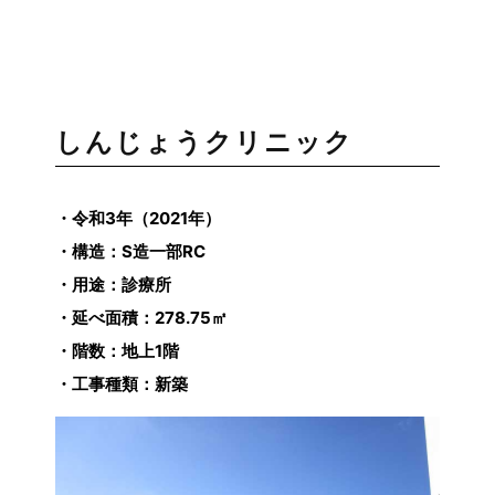
しんじょうクリニック
・令和3年（2021
年）
・構造：S造一部RC
・用途：診療所
・延べ面積：278.75㎡
・階数：地上1階
・工事種類：新築