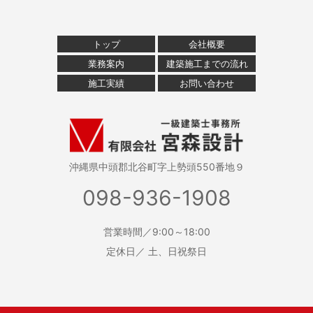
トップ
会社概要
業務案内
建築施工までの流れ
施工実績
お問い合わせ
沖縄県中頭郡北谷町字上勢頭550番地９
098-936-1908
営業時間／9:00～18:00
定休日／ 土、日祝祭日