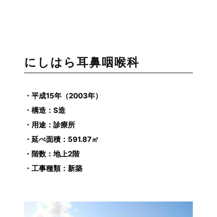
にしはら耳鼻咽喉科
・平成15年（2003年）
・構造：S造
・用途：診療所
・延べ面積：591.87㎡
・階数：地上2階
・工事種類：新築