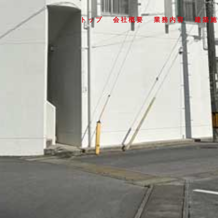
トップ
会社概要
業務内容
建築施
川根内科