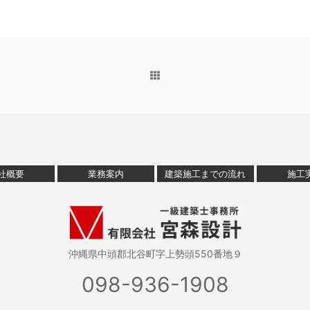
社概要
業務案内
建築施工までの流れ
施工
沖縄県中頭郡北谷町字上勢頭550番地９
098-936-1908